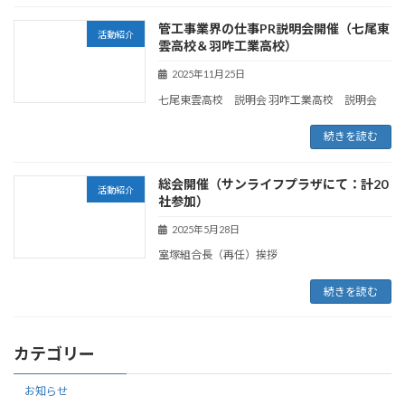
管工事業界の仕事PR説明会開催（七尾東
活動紹介
雲高校＆羽咋工業高校）
2025年11月25日
七尾東雲高校 説明会 羽咋工業高校 説明会
続きを読む
総会開催（サンライフプラザにて：計20
活動紹介
社参加）
2025年5月28日
室塚組合長（再任）挨拶
続きを読む
カテゴリー
お知らせ