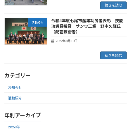
続きを読む
令和4年度七尾市産業功労者表彰 技能
活動紹介
功労賞授賞 サンワ工業 野中久輝氏
（配管技術者）
2022年8月10日
続きを読む
カテゴリー
お知らせ
活動紹介
年別アーカイブ
2026年