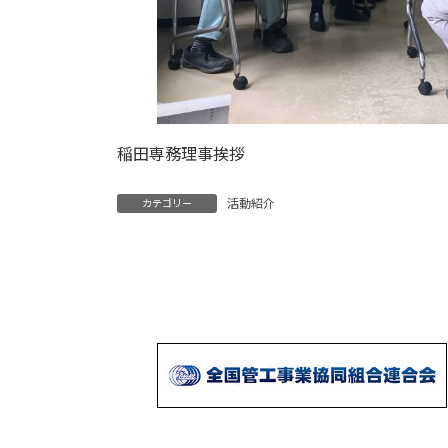
稲田専務理事挨拶
活動紹介
カテゴリー