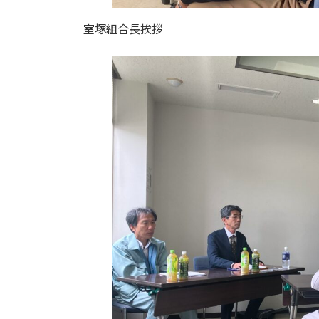
室塚組合長挨拶