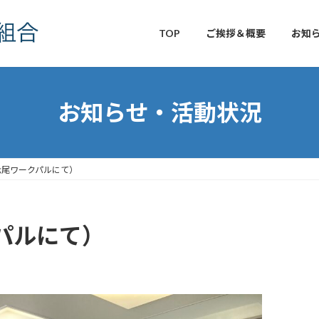
TOP
ご挨拶＆概要
お知
お知らせ・活動状況
七尾ワークパルにて）
パルにて）