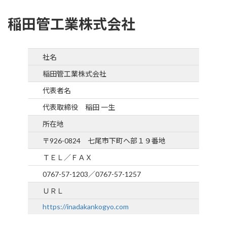
稲田管工業株式会社
社名
稲田管工業株式会社
代表者名
代表取締役 稲田 一生
所在地
〒926-0824 七尾市下町ヘ部１９番地
ＴＥＬ／ＦＡＸ
0767-57-1203／0767-57-1257
ＵＲＬ
https://inadakankogyo.com